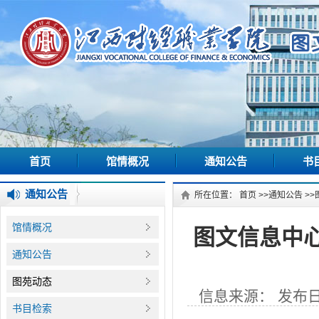
首页
馆情概况
通知公告
书
通知公告
所在位置：
首页
>>
通知公告
>>
馆情概况
图文信息中
通知公告
图苑动态
信息来源： 发布日期
书目检索